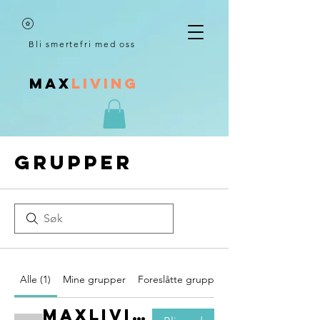
Bli smertefri med oss
MAX
LIVING
Grupper
Alle (1)
Mine grupper
Foreslåtte grupper
Maxliving selvbehandler