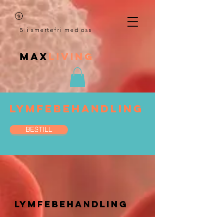
Bli smertefri med oss
MAX
LIVING
LYMFEBEHANDLING
BESTILL
Lymfebehandling