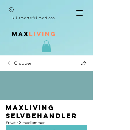
Bli smertefri med oss
MAX
LIVING
Grupper
Maxliving
selvbehandler
Privat
·
2 medlemmer