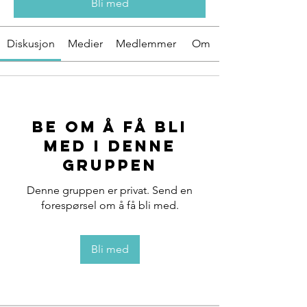
Bli med
Diskusjon
Medier
Medlemmer
Om
Be om å få bli
med i denne
gruppen
Denne gruppen er privat. Send en
forespørsel om å få bli med.
Bli med